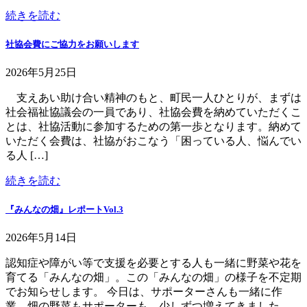
続きを読む
社協会費にご協力をお願いします
2026年5月25日
支えあい助け合い精神のもと、町民一人ひとりが、まずは
社会福祉協議会の一員であり、社協会費を納めていただくこ
とは、社協活動に参加するための第一歩となります。納めて
いただく会費は、社協がおこなう「困っている人、悩んでい
る人 […]
続きを読む
『みんなの畑』レポートVol.3
2026年5月14日
認知症や障がい等で支援を必要とする人も一緒に野菜や花を
育てる「みんなの畑」。この「みんなの畑」の様子を不定期
でお知らせします。 今日は、サポーターさんも一緒に作
業。畑の野菜もサポーターも、少しずつ増えてきました。