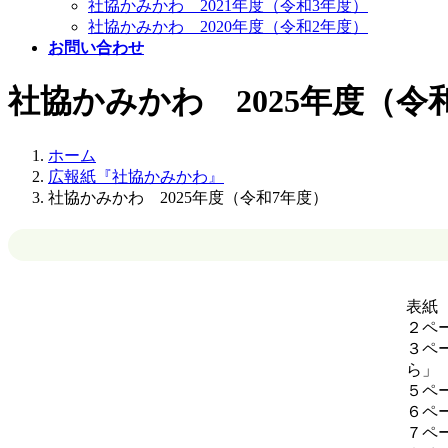
社協かみかわ 2021年度（令和3年度）
社協かみかわ 2020年度（令和2年度）
お問い合わせ
社協かみかわ 2025年度（令
ホーム
広報紙『社協かみかわ』
社協かみかわ 2025年度（令和7年度）
表紙
２
３ペ
５ペ
６ペー
７ペ