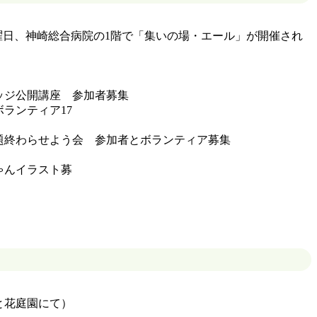
日、神崎総合病院の1階で「集いの場・エール」が開催され
ッジ公開講座 参加者募集
ランティア17
題終わらせよう会 参加者とボランティア募集
ゃんイラスト募
と花庭園にて）