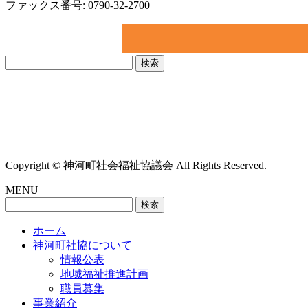
ファックス番号: 0790-32-2700
検
索:
Copyright © 神河町社会福祉協議会 All Rights Reserved.
MENU
検
索:
ホーム
神河町社協について
情報公表
地域福祉推進計画
職員募集
事業紹介