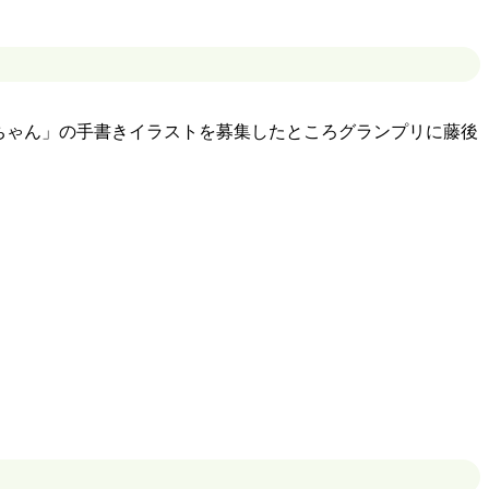
ゃん」の手書きイラストを募集したところグランプリに藤後
かわペンリレー83