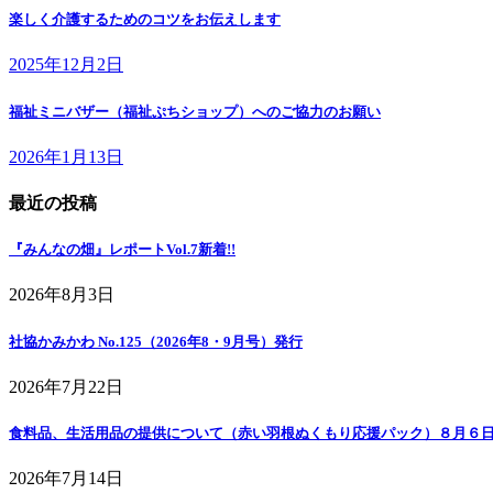
楽しく介護するためのコツをお伝えします
2025年12月2日
福祉ミニバザー（福祉ぷちショップ）へのご協力のお願い
2026年1月13日
最近の投稿
『みんなの畑』レポートVol.7
新着!!
2026年8月3日
社協かみかわ No.125（2026年8・9月号）発行
2026年7月22日
食料品、生活用品の提供について（赤い羽根ぬくもり応援パック）８月６
2026年7月14日