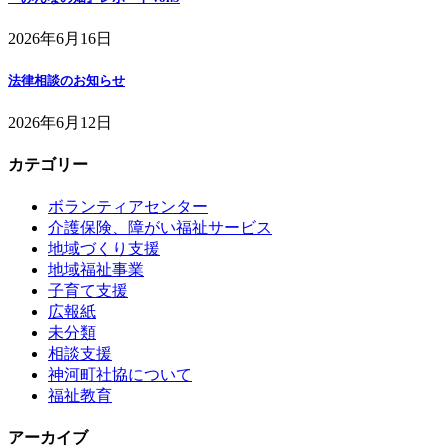
2026年6月16日
法律相談のお知らせ
2026年6月12日
カテゴリー
ボランティアセンター
介護保険、障がい福祉サービス
地域づくり支援
地域福祉事業
子育て支援
広報紙
未分類
相談支援
神河町社協について
福祉教育
アーカイブ