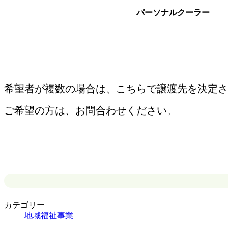
パーソナルクーラー
希望者が複数の場合は、こちらで譲渡先を決定さ
ご希望の方は、お問合わせください。
カテゴリー
地域福祉事業