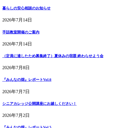
暮らしの安心相談のお知らせ
2026年7月14日
手話教室開催のご案内
2026年7月14日
（定員に達したため募集終了）夏休みの宿題 終わらせよう会
2026年7月8日
『みんなの畑』レポートVol.6
2026年7月7日
シニアカレッジ公開講座にお越しください！
2026年7月2日
『みんなの畑』レポートVol.5