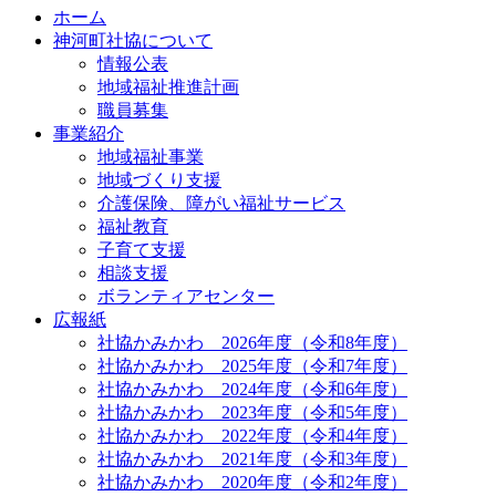
ホーム
神河町社協について
情報公表
地域福祉推進計画
職員募集
事業紹介
地域福祉事業
地域づくり支援
介護保険、障がい福祉サービス
福祉教育
子育て支援
相談支援
ボランティアセンター
広報紙
社協かみかわ 2026年度（令和8年度）
社協かみかわ 2025年度（令和7年度）
社協かみかわ 2024年度（令和6年度）
社協かみかわ 2023年度（令和5年度）
社協かみかわ 2022年度（令和4年度）
社協かみかわ 2021年度（令和3年度）
社協かみかわ 2020年度（令和2年度）