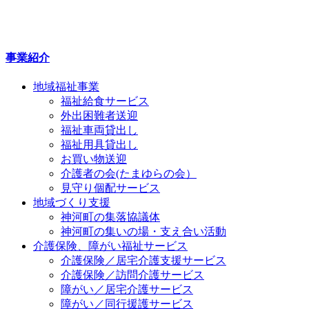
事業紹介
地域福祉事業
福祉給食サービス
外出困難者送迎
福祉車両貸出し
福祉用具貸出し
お買い物送迎
介護者の会(たまゆらの会）
見守り個配サービス
地域づくり支援
神河町の集落協議体
神河町の集いの場・支え合い活動
介護保険、障がい福祉サービス
介護保険／居宅介護支援サービス
介護保険／訪問介護サービス
障がい／居宅介護サービス
障がい／同行援護サービス