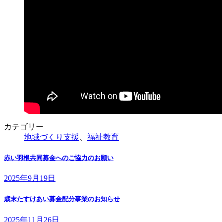
カテゴリー
地域づくり支援
、
福祉教育
赤い羽根共同募金へのご協力のお願い
2025年9月19日
歳末たすけあい募金配分事業のお知らせ
2025年11月26日