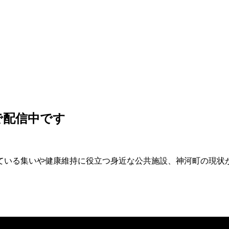
eで配信中です
ている集いや健康維持に役立つ身近な公共施設、神河町の現状