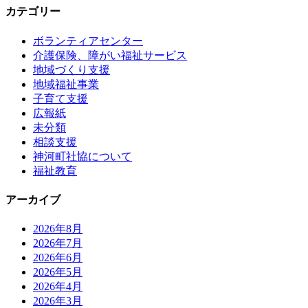
カテゴリー
ボランティアセンター
介護保険、障がい福祉サービス
地域づくり支援
地域福祉事業
子育て支援
広報紙
未分類
相談支援
神河町社協について
福祉教育
アーカイブ
2026年8月
2026年7月
2026年6月
2026年5月
2026年4月
2026年3月