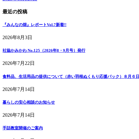
最近の投稿
『みんなの畑』レポートVol.7
新着!!
2026年8月3日
社協かみかわ No.125（2026年8・9月号）発行
2026年7月22日
食料品、生活用品の提供について（赤い羽根ぬくもり応援パック）８月６
2026年7月14日
暮らしの安心相談のお知らせ
2026年7月14日
手話教室開催のご案内